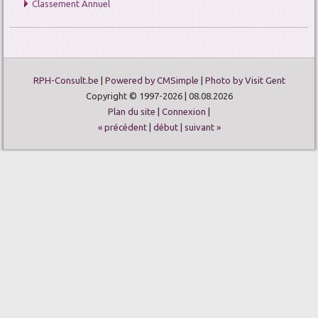
Classement Annuel
RPH-Consult.be
|
Powered by CMSimple
|
Photo by Visit Gent
Copyright © 1997-2026 | 08.08.2026
Plan du site
|
Connexion
|
« précédent
|
début
|
suivant »