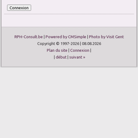
RPH-Consult.be
|
Powered by CMSimple
|
Photo by Visit Gent
Copyright © 1997-2026 | 08.08.2026
Plan du site
|
Connexion
|
|
début
|
suivant »